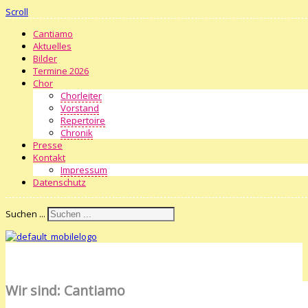
Scroll
Cantiamo
Aktuelles
Bilder
Termine 2026
Chor
Chorleiter
Vorstand
Repertoire
Chronik
Presse
Kontakt
Impressum
Datenschutz
Suchen ...
Wir sind: Cantiamo