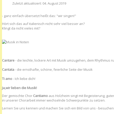
Zuletzt aktualisiert: 04. August 2019
- ganz einfach übersetzt heißt das: "wir singen!"
Hört sich das auf italienisch nicht sehr viel besser an?
Klingt da nicht vieles mit?
Cantare
- die leichte, lockere Art mit Musik umzugehen, dem Rhythmu
Cantata
- die ernsthafte, schöne, feierliche Seite der Musik
Ti amo
- Ich liebe dich!
Ja,wir lieben die Musik!
Der gemischte Chor
Cantiamo
aus Holzheim singt mit Begeisterung, gute
in unserer Chorarbeit immer wechselnde Schwerpunkte zu setzen.
Lernen Sie uns kennen und machen Sie sich ein Bild von uns - besuchen